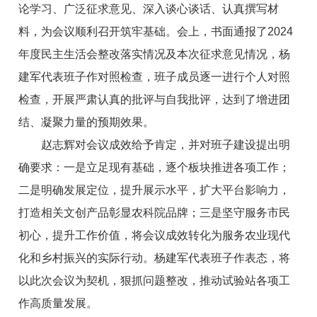
论学习、广泛征求意见、深入谈心谈话、认真撰写材
料，为会议顺利召开筑牢基础。会上，书面通报了2024
年度民主生活会整改落实情况及本次征求意见情况，杨
建军代表班子作对照检查，班子成员逐一进行个人对照
检查，开展严肃认真的批评与自我批评，达到了增进团
结、凝聚力量的预期效果。
赵志辉对会议成效给予肯定，并对班子建设提出明
确要求：一是立足现有基础，逐个板块推进各项工作；
二是明确发展定位，提升展示水平，扩大平台影响力，
打造相关文创产品彰显农科院品牌；三是坚守服务市民
初心，提升工作价值，将会议成效转化为服务农业现代
化和乡村振兴的实际行动。杨建军代表班子作表态，将
以此次会议为契机，狠抓问题整改，推动试验站各项工
作高质量发展。