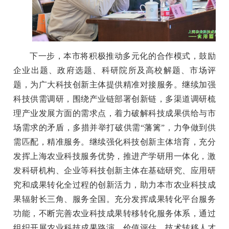
下一步，本市将积极推动多元化的合作模式，鼓励
企业出题、政府选题、科研院所及高校解题、市场评
题，为广大科技创新主体提供精准对接服务。继续加强
科技供需调研，围绕产业链部署创新链，多渠道调研梳
理产业发展方面的需求点，着力破解科技成果供给与市
场需求的矛盾，多措并举打破供需“藩篱”，力争做到供
需匹配，精准服务。继续强化科技创新主体培育，充分
发挥上海农业科技服务优势，推进产学研用一体化，激
发科研机构、企业等科技创新主体在基础研究、应用研
究和成果转化全过程的创新活力，助力本市农业科技成
果辐射长三角、服务全国。充分发挥成果转化平台服务
功能，不断完善农业科技成果转移转化服务体系，通过
组织开展农业科技成果路演、价值评估、技术转移人才