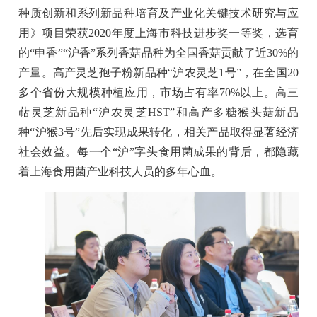
种质创新和系列新品种培育及产业化关键技术研究与应
用》项目荣获2020年度上海市科技进步奖一等奖，选育
的“申香
”“
沪香
”
系列香菇品种为全国香菇贡献了近30%的
产量。高产灵芝孢子粉新品种“沪农灵芝1号
”
，在全国20
多个省份大规模种植应用，市场占有率70%以上。高三
萜灵芝新品种“沪农灵芝HST
”
和高产多糖猴头菇新品
种“沪猴3号
”
先后实现成果转化，相关产品取得显著经济
社会效益。每一个“沪”字头食用菌成果的背后，都隐藏
着上海食用菌产业科技人员的多年心血。