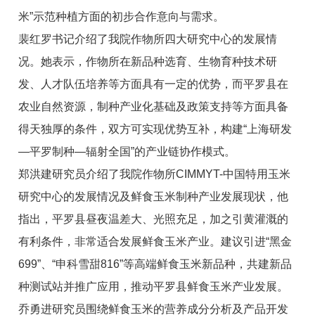
米”示范种植方面的初步合作意向与需求。
裴红罗书记介绍了我院作物所四大研究中心的发展情
况。她表示，作物所在新品种选育、生物育种技术研
发、人才队伍培养等方面具有一定的优势，而平罗县在
农业自然资源，制种产业化基础及政策支持等方面具备
得天独厚的条件，双方可实现优势互补，构建“上海研发
—平罗制种—辐射全国”的产业链协作模式。
郑洪建研究员介绍了我院作物所CIMMYT-中国特用玉米
研究中心的发展情况及鲜食玉米制种产业发展现状，他
指出，平罗县昼夜温差大、光照充足，加之引黄灌溉的
有利条件，非常适合发展鲜食玉米产业。建议引进“黑金
699”、“申科雪甜816”等高端鲜食玉米新品种，共建新品
种测试站并推广应用，推动平罗县鲜食玉米产业发展。
乔勇进研究员围绕鲜食玉米的营养成分分析及产品开发