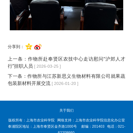
分享到：
上一条：
作物所赴奉贤区农技中心走访慰问“沪郊人才
行”挂职人员
[ 2026-03-25 ]
下一条：
作物所与江苏新思义生物材料有限公司就果蔬
包装新材料开展交流
[ 2026-01-20 ]
关于我们
版权所有：上海市农业科学院 网络支持：上海市农业科学院信息化办公室
奉浦院区地址：上海市奉贤区金齐路1000号 邮编：201403 电话：021-
62208660