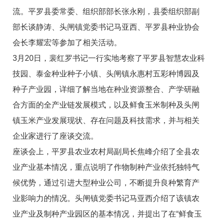
流。平罗县委常委、组织部部长张永刚，县委组织部副
部长谈静涛、头闸镇党委书记马亚西、平罗县种业协会
会长李耀宏等参加了相关活动。
3月20日，裴红罗书记一行实地考察了平罗县智慧农业科
技园、泰金种业种子小镇、头闸镇永惠村五彩种博园及
种子产业园，详细了解当地在种业资源整合、产学研融
合方面的全产业链发展模式，以及鲜食玉米制种及头闸
镇玉米产业发展现状、存在问题及科技需求，并与相关
企业家进行了座谈交流。
座谈会上，平罗县农业农村局副局长焦峰介绍了全县农
业产业基本情况，重点说明了作物制种产业依托独特气
候优势，通过引进大型种业公司，不断提升良种繁育产
业影响力的情况。头闸镇党委书记马亚西介绍了该镇农
业产业及制种产业园区的基本情况，并提出了在“鲜食玉