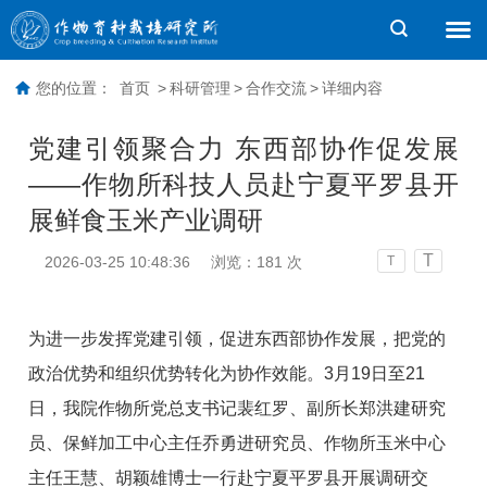
您的位置：
首页
>
科研管理
>
合作交流
>
详细内容
党建引领聚合力 东西部协作促发展
——作物所科技人员赴宁夏平罗县开
展鲜食玉米产业调研
T
2026-03-25 10:48:36
浏览：
181
次
T
为进一步发挥党建引领，促进东西部协作发展，把党的
政治优势和组织优势转化为协作效能。3月19日至21
日，我院作物所党总支书记裴红罗、副所长郑洪建研究
员、保鲜加工中心主任乔勇进研究员、作物所玉米中心
主任王慧、胡颖雄博士一行赴宁夏平罗县开展调研交