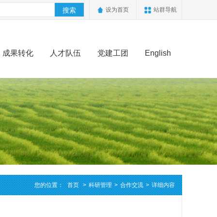
搜索
设为首页
站群导航
成果转化
人才队伍
党建工团
English
您的位置：
首页
>
科研管理
>
合作交流
>
详细内容