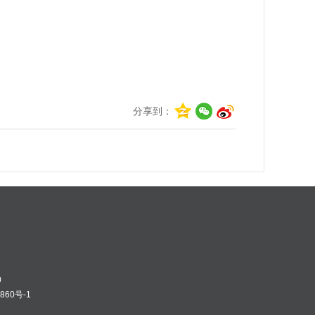
分享到：
0
0
7860号-1