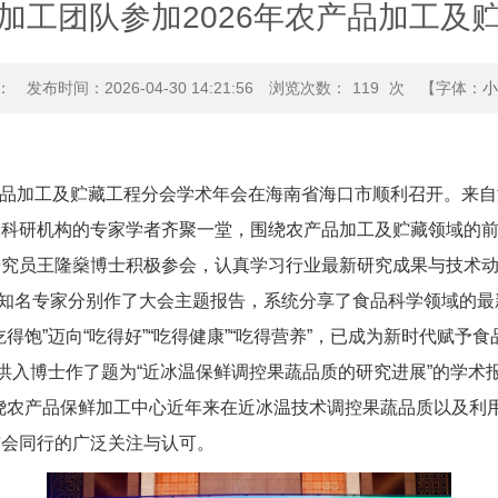
加工团队参加2026年农产品加工及
：
发布时间：2026-04-30 14:21:56
浏览次数：
119
次
【字体：
小
会农产品加工及贮藏工程分会学术年会在海南省海口市顺利召开。来
及科研机构的专家学者齐聚一堂，围绕农产品加工及贮藏领域的
研究员王隆燊博士积极参会，认真学习行业最新研究成果与技术
名专家分别作了大会主题报告，系统分享了食品科学领域的最
得饱”迈向“吃得好”“吃得健康”“吃得营养”，已成为新时代赋予
入博士作了题为“近冰温保鲜调控果蔬品质的研究进展”的学术报
绕农产品保鲜加工中心近年来在近冰温技术调控果蔬品质以及利用
与会同行的广泛关注与认可。