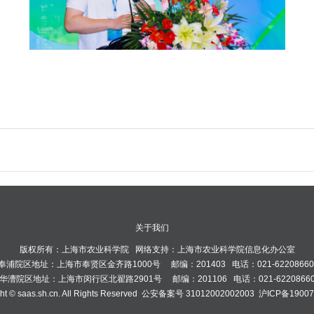
关于我们
版权所有：上海市农业科学院 网络支持：上海市农业科学院信息化办公室
奉浦院区地址：上海市奉贤区金齐路1000号 邮编：201403 电话：021-6220866
华漕院区地址：上海市闵行区北翟路2901号 邮编：201106 电话：021-6220866
ght © saas.sh.cn. All Rights Reserved 公安备案号 31012002002003 沪ICP备1900