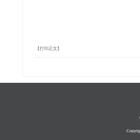
【打印正文】
Copyri