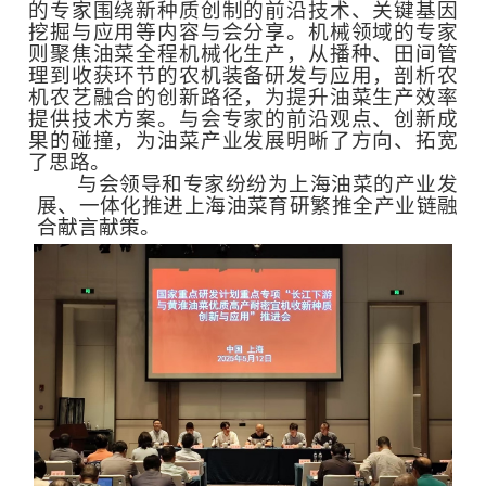
的专家围绕新种质创制的前沿技术、关键基因
挖掘与应用等内容与会分享。机械领域的专家
则聚焦油菜全程机械化生产，从播种、田间管
理到收获环节的农机装备研发与应用，剖析农
机农艺融合的创新路径，为提升油菜生产效率
提供技术方案。与会专家的前沿观点、创新成
果的碰撞，为油菜产业发展明晰了方向、拓宽
了思路。
与会领导和专家纷纷为上海油菜的产业发
展、一体化推进上海油菜育研繁推全产业链融
合献言献策。