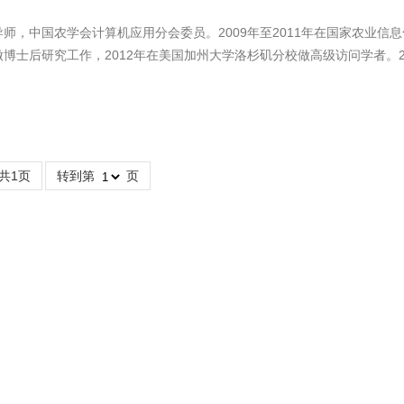
师，中国农学会计算机应用分会委员。2009年至2011年在国家农业信
博士后研究工作，2012年在美国加州大学洛杉矶分校做高级访问学者。2
领军人才。具有农学和计算机应用交叉学科背景，近30年来一直专注于农
共1页
转到第
页