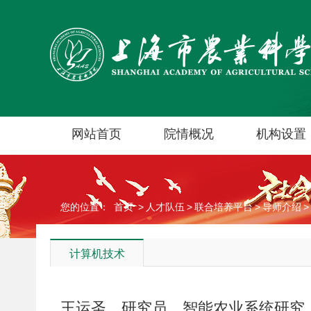
网站首页
院情概况
机构设置
您的位置：
首页
>
人才队伍
>
联合培养平台
>
导师介绍
>
计算机技术
王运圣 研究员 智能农业系统研究