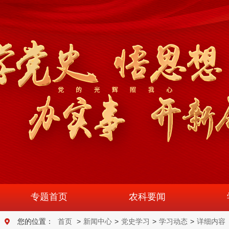
专题首页
农科要闻
您的位置：
首页
>
新闻中心
>
党史学习
>
学习动态
>
详细内容