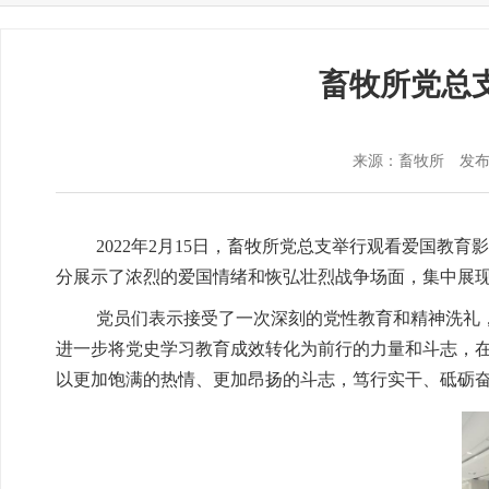
畜牧所党总
来源：畜牧所
发布时
2022年2月15日，畜牧所党总支举行观看爱国
分展示了浓烈的爱国情绪和恢弘壮烈战争场面，集中展
党员们表示接受了一次深刻的党性教育和精神洗礼
进一步将党史学习教育成效转化为前行的力量和斗志，
以更加饱满的热情、更加昂扬的斗志，笃行实干、砥砺