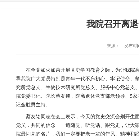
我院召开离退
来源：
发布时间：
在全党如火如荼开展党史学习教育之际，为让我院
导我院广大党员特别是青年一代不忘初心、牢记使命、坚
究所党总支、生物技术研究所党总支、服务中心党总支、
院党委书记、院长蔡友铭，院离退休党支部老领导、5
记金胜男主持。
蔡友铭同志在会上表示，今天的党史交流会别开生
党员，共同的信念——追随党、听党话、跟党走，让大家
院最闪亮的名片，我们一定要把老一辈的作风、精神和