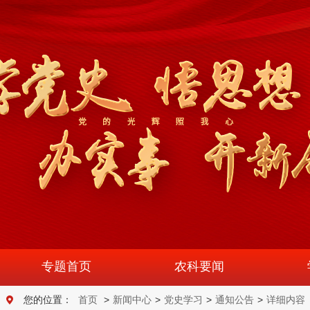
专题首页
农科要闻
您的位置：
首页
>
新闻中心
>
党史学习
>
通知公告
>
详细内容