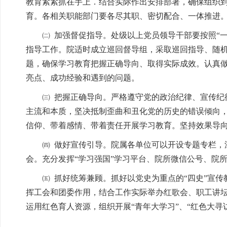
教育紧紧抓在手上．结合实际作出安排部署，确保组织
育。各相关职能部门要各尽其职、密切配合、一体推进
㈡ 加强督促指导。处级以上党员领导干部要按照“
指导工作。院适时成立巡回督导组，采取巡回指导、随
题，确保学习教育把握正确导向、取得实际成效。认真
亮点、成功经验和遇到的问题。
㈢ 把握正确导向。严格遵守党的政治纪律、宣传
主流和本质，坚决抵制歪曲和丑化党的历史的错误倾向
信仰、带着感情、带着责任开展学习教育。坚持效果导
㈣ 做好宣传引导。院属各单位可以开设专题专栏
会。充分发挥“学习强国”学习平台、院所微信公号、院
㈤ 抓好统筹兼顾。抓好以党史为重点的“四史”宣传
挥工会和团委作用，结合工作实际举办红歌会、职工讲
运用红色育人资源，组织开展“青年大学习”、“红色大