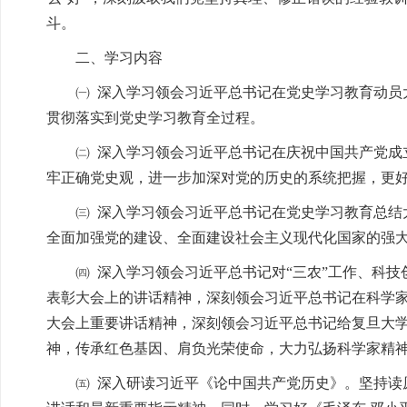
斗。
二、学习内容
㈠ 深入学习领会习近平总书记在党史学习教育动
贯彻落实到党史学习教育全过程。
㈡ 深入学习领会习近平总书记在庆祝中国共产党成
牢正确党史观，进一步加深对党的历史的系统把握，更
㈢ 深入学习领会习近平总书记在党史学习教育总
全面加强党的建设、全面建设社会主义现代化国家的强
㈣ 深入学习领会习近平总书记对“三农”工作、科
表彰大会上的讲话精神，深刻领会习近平总书记在科学家
大会上重要讲话精神，深刻领会习近平总书记给复旦大
神，传承红色基因、肩负光荣使命，大力弘扬科学家精
㈤ 深入研读习近平《论中国共产党历史》。坚持