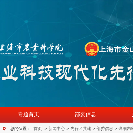
专题首页
部委信息
您的位置：
首页
>
新闻中心
>
先行区共建
>
部委信息
>
详细内