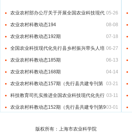
农业农村部办公厅关于开展全国农业科技现代
05-26
化先行县共建…
农业农村科教动态194
08-08
农业农村科教动态192期
07-18
全国农业科技现代化先行县乡村振兴带头人培
06-27
育“先锋计划…
农业农村科教动态185期
06-13
农业农村科教动态168期
04-14
农业农村科教动态157期（先行县共建专刊第
03-21
10期）
科技教育司扎实推进全国农业科技现代化先行
03-11
县共建工作
农业农村科教动态152期（先行县共建专刊第9
03-01
期）
版权所有：上海市农业科学院