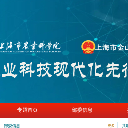
专题首页
部委信息
部委信息
共
更多