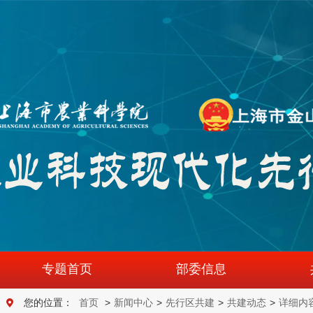
专题首页
部委信息
您的位置：
首页
>
新闻中心
>
先行区共建
>
共建动态
>
详细内