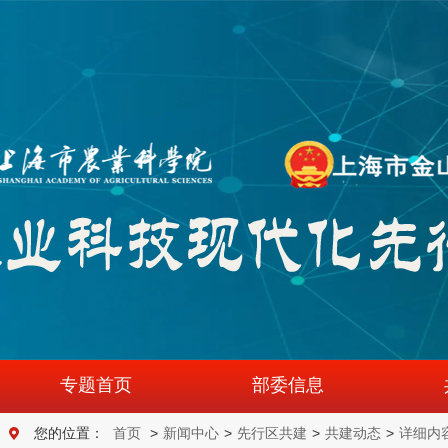
专题首页
部委信息
您的位置：
首页
>
新闻中心
>
先行区共建
>
共建动态
>
详细内