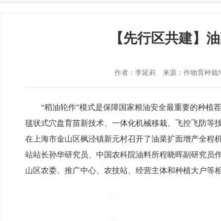
【先行区共建】油
作者：李延莉
来源：作物育种栽
“稻油轮作”模式是保障国家粮油安全最重要的种植茬口
毯状式穴盘育苗新技术、一体化机械移栽、飞控飞防等
在上海市金山区枫泾镇新元村召开了油菜扩面增产全程
站站长孙华研究员、中国农科院油料所程晓晖副研究员
山区农委、推广中心、农技站、经营主体和种植大户等