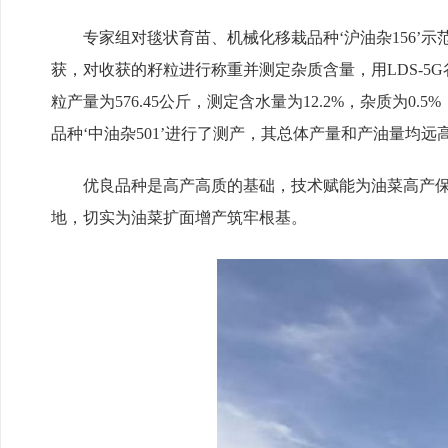
专家组对毯状育苗、机械化移栽品种‘沪油杂156
获，对收获的籽粒进行称重并测定杂质含量，用LDS-5
粒产量为576.45公斤，测定含水量为12.2%，杂质为0.
品种‘中油杂501’进行了测产，其总体产量和产油量均
优良品种是高产高质的基础，技术赋能为油菜高产保
地，切实为油菜扩面增产筑牢根基。