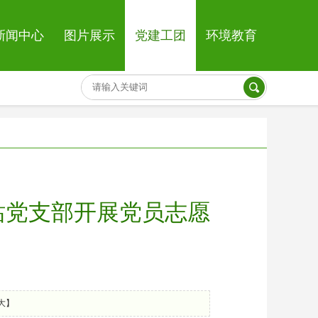
新闻中心
图片展示
党建工团
环境教育
站党支部开展党员志愿
大
】