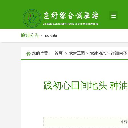
通知公告
no data
您的位置：
首页
>
党建工团
>
党建动态
>
详细内容
践初心田间地头 种
来源