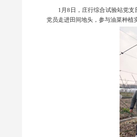
1
月8日，庄行综合试验站党支
党员走进田间地头，参与油菜种植