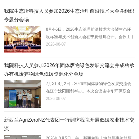
我院生态所科技人员参加2026生态治理前沿技术大会并组织
专题分会场
8月4-6日，2026生态治理前沿技术大会暨生态环
境标准与技术创新大会在宁夏银川召开。会议由中
华环保联合会联合生态环境部环境标准研究所共同
2026-08-07
主办，旨在深入贯...
我院科技人员参加2026年固体废物绿色发展交流会并成功承
办有机废弃物绿色低碳资源化分会场
7月31-8月2日，2026年固体废物绿色发展交流会
在辽宁沈阳顺利举办。本次会议由中华环保联合
会、北京大学环境科学与工程学院联合主办，紧
2026-08-07
扣“践行双碳目标，构...
新西兰AgriZeroNZ代表团一行到访我院开展低碳农业技术交
流
2026年8月5日上午，新西兰驻上海总领事馆总领