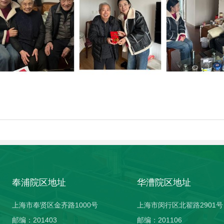
奉浦院区地址
华漕院区地址
上海市奉贤区金齐路1000号
上海市闵行区北翟路2901号
邮编：201403
邮编：201106