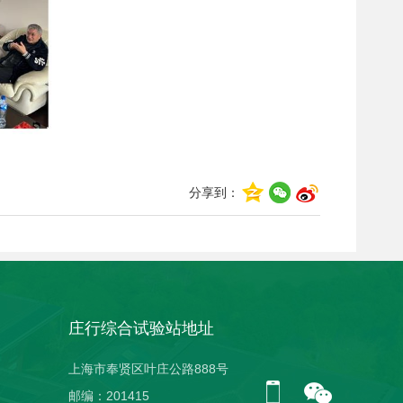
分享到：
庄行综合试验站地址
上海市奉贤区叶庄公路888号
邮编：201415