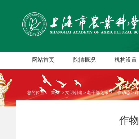
网站首页
院情概况
机构设置
您的位置：
首页
>
文明创建
>
老干部之家
>
工作动态
>
详
作物