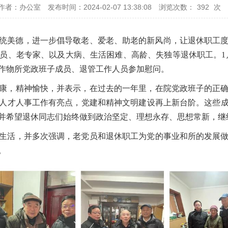
作者：办公室
发布时间：2024-02-07 13:38:08
浏览次数：
392
次
的传统美德，进一步倡导敬老、爱老、助老的新风尚，让退休职工
、老专家、以及大病、生活困难、高龄、失独等退休职工。1月2
作物所党政班子成员、退管工作人员参加慰问。
康，精神愉快，并表示，在过去的一年里，在院党政班子的正
人才人事工作有亮点，党建和精神文明建设再上新台阶。这些
并希望退休同志们始终做到政治坚定、理想永存、思想常新，继
生活，并多次强调，老党员和退休职工为党的事业和所的发展
。