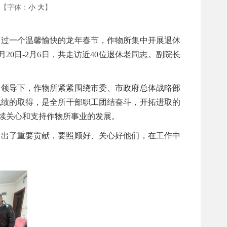
【字体：
小
大
】
度过一个温馨愉快的龙年春节，作物所集中开展退休
0日-2月6日，共走访近40位退休老同志。副院长
确领导下，作物所紧紧围绕市委、市政府总体战略部
成绩的取得，是全所干部职工团结奋斗，开拓进取的
续关心和支持作物所事业的发展。
做出了重要贡献，要照顾好、关心好他们，在工作中