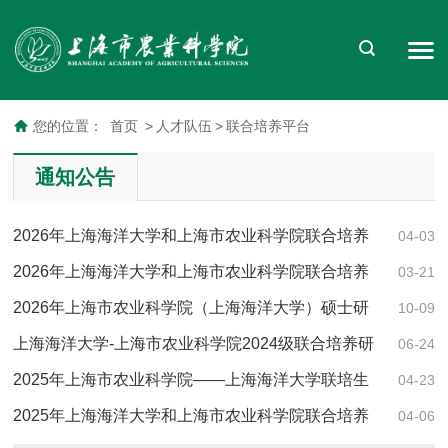
您的位置：
首页
>
人才队伍
>
联合培养平台
通知公告
2026年上海海洋大学和上海市农业科学院联合培养
04-03
研究生招生调剂复试工作实施细则
2026年上海海洋大学和上海市农业科学院联合培养
03-21
研究生复试工作实施细则
2026年上海市农业科学院（上海海洋大学）硕士研
10-09
究生招生考试自命题科目考试范围
上海海洋大学-上海市农业科学院2024级联合培养研
06-24
究生文献综述报告安排表
2025年上海市农业科学院——上海海洋大学联培生
04-23
答辩安排
2025年上海海洋大学和上海市农业科学院联合培养
04-06