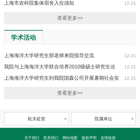
上海市农科院集体宿舍入住须知
12-21
查看更多>>
学术活动
上海海洋大学研究生部老师来院指导交流
12-21
我院与上海海洋大学联合培养2010级硕士研究生论
12-21
文答辩会顺利举行
上海海洋大学研究生到我院国森公司开展暑期社会实
12-21
践活动
查看更多>>
机关处室
院属单位
关于我们
联系我们
网站地图
版权声明
友情链接