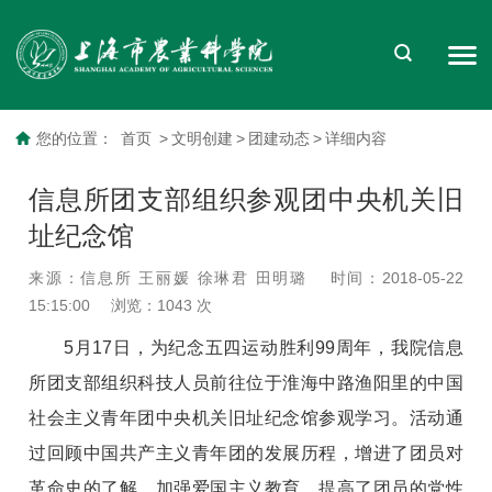
您的位置：
首页
>
文明创建
>
团建动态
>
详细内容
信息所团支部组织参观团中央机关旧
址纪念馆
来源：信息所 王丽媛 徐琳君 田明璐
时间：2018-05-22
15:15:00
浏览：
1043
次
5月17日，为纪念五四运动胜利99周年，我院信息
所团支部组织科技人员前往位于淮海中路渔阳里的中国
社会主义青年团中央机关旧址纪念馆参观学习。活动通
过回顾中国共产主义青年团的发展历程，增进了团员对
革命史的了解，加强爱国主义教育，提高了团员的党性