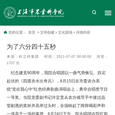
您的位置：
首页
>
文明创建
>
文化园地
>
详细内容
为了六分四十五秒
来源：科立特集团
时间：2011-07-07 00:00:00
浏览：
1707
次
纪念建党90周年，我院合唱团以一曲气势恢弘、跌宕
起伏的《四渡赤水出奇兵》，6月15日在市委农办系
统“党在我心中“红色经典歌曲演唱会上，勇夺合唱类节目
一等奖。当院党委副书记许定贵从农办领导手中接过晶
莹剔透的奖杯并高举过头时，全场响起了阵阵喝彩声和
一浪高于一浪的掌声。6月24日下午，院合唱团在院红歌