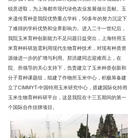
锐意进取，为上海都市现代绿色农业发展做出贡献。玉
米遗传育种是我院优势重点学科，50多年的努力沉淀下
了难得的学科优势和业界影响力。进入二十一世纪后，
我院玉米育种创新能力不足问题日益突出，上海特用玉
米育种科研急需利用现代生物育种技术，对现有种质资
源做进一步的扩增与利用。郑洪建同志迎难而上，在
院、所领导的关心支持下，负责建立了玉米种质创新和
分子育种课题组，组建了作物所玉米中心，积极筹备建
立了CIMMYT-中国特用玉米研究中心，搭建国际化特用
玉米生物育种科研平台，这是我院在十三五期间的第一
个国际合作挂牌项目。