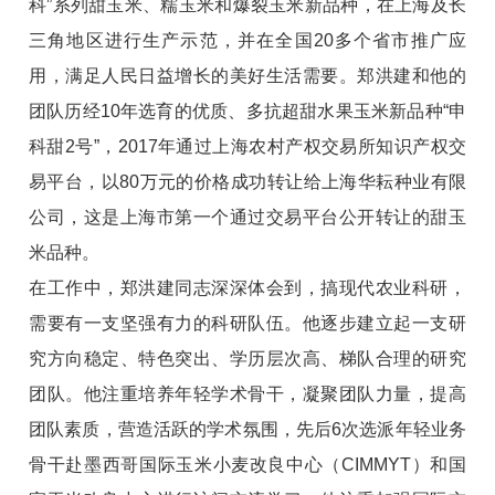
科”系列甜玉米、糯玉米和爆裂玉米新品种，在上海及长
三角地区进行生产示范，并在全国20多个省市推广应
用，满足人民日益增长的美好生活需要。郑洪建和他的
团队历经10年选育的优质、多抗超甜水果玉米新品种“申
科甜2号”，2017年通过上海农村产权交易所知识产权交
易平台，以80万元的价格成功转让给上海华耘种业有限
公司，这是上海市第一个通过交易平台公开转让的甜玉
米品种。
在工作中，郑洪建同志深深体会到，搞现代农业科研，
需要有一支坚强有力的科研队伍。他逐步建立起一支研
究方向稳定、特色突出、学历层次高、梯队合理的研究
团队。他注重培养年轻学术骨干，凝聚团队力量，提高
团队素质，营造活跃的学术氛围，先后6次选派年轻业务
骨干赴墨西哥国际玉米小麦改良中心（CIMMYT）和国