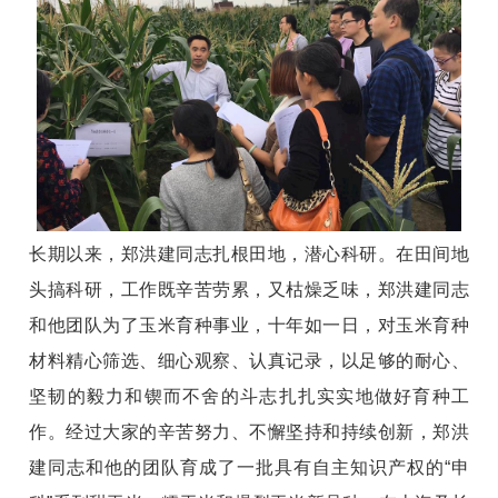
长期以来，郑洪建同志扎根田地，潜心科研。在田间地
头搞科研，工作既辛苦劳累，又枯燥乏味，郑洪建同志
和他团队为了玉米育种事业，十年如一日，对玉米育种
材料精心筛选、细心观察、认真记录，以足够的耐心、
坚韧的毅力和锲而不舍的斗志扎扎实实地做好育种工
作。经过大家的辛苦努力、不懈坚持和持续创新，郑洪
建同志和他的团队育成了一批具有自主知识产权的“申