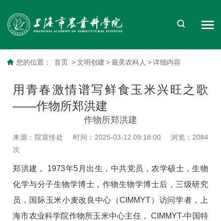
您的位置：
首页
>
文明创建
>
最美农科人
>
详细内容
用青春激情谱写鲜食玉米兴旺之歌
——作物所郑洪建
作物所郑洪建
来源：院宣传处
时间：2025-03-12 09:18:00
浏览：
2084
次
郑洪建， 1973年5月出生，中共党员，农学硕士，生物
化学与分子生物学博士，作物生物学博士后，三级研究
员，国际玉米小麦改良中心（CIMMYT）访问学者，上
海市农业科学院作物所玉米中心主任， CIMMYT-中国特