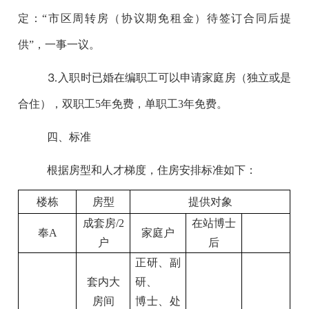
定：“市区周转房（协议期免租金）待签订合同后提
供”，一事一议。
⒊入职时已婚在编职工可以申请家庭房（独立或是
合住），双职工5年免费，单职工3年免费。
四、标准
根据房型和人才梯度，住房安排标准如下：
楼栋
房型
提供对象
成套房/2
在站博士
奉A
家庭户
户
后
正研、副
套内大
研、
房间
博士、处