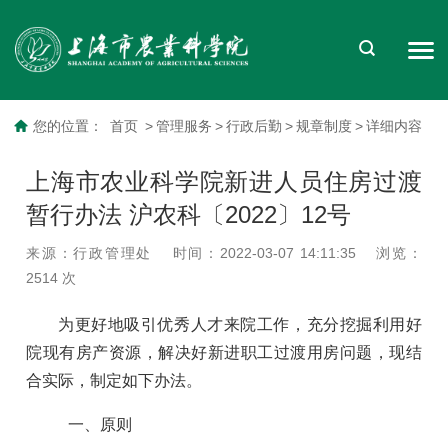
您的位置：
首页
>
管理服务
>
行政后勤
>
规章制度
>
详细内容
上海市农业科学院新进人员住房过渡
暂行办法 沪农科〔2022〕12号
来源：行政管理处
时间：2022-03-07 14:11:35
浏览：
2514
次
为更好地吸引优秀人才来院工作，充分挖掘利用好
院现有房产资源，解决好新进职工过渡用房问题，现结
合实际，制定如下办法。
一、原则