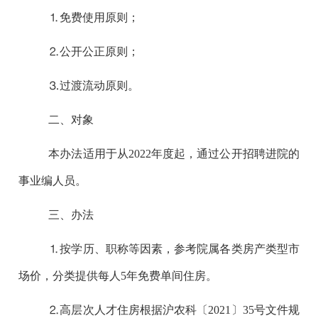
⒈免费使用原则；
⒉公开公正原则；
⒊过渡流动原则。
二、对象
本办法适用于从2022年度起，通过公开招聘进院的
事业编人员。
三、办法
⒈按学历、职称等因素，参考院属各类房产类型市
场价，分类提供每人5年免费单间住房。
⒉高层次人才住房根据沪农科〔2021〕35号文件规