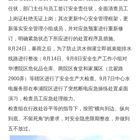
任状，部门主任与员工签订安全责任状，全面清查员工
上岗证杜绝无证上岗；其次更新中心安全管理框架，更
新落实安全管理小组成员，并对应急预案进行重新修
订，明确紧急状态下所应进行的处置程序及措施。
8月24日，暴雨之后，为了防止洪水倒灌立即就束能排水
线路进行整改；8月14日、9月8日安全生产工作小组对
华漕院区危化品仓库、两院区食堂和家属区（北翟路
2900弄）等辖区进行了安全生产大检查。9月7日中心水
电服务部在奉浦院区进行了突然断电应急操练处置桌面
演习，检查员工应急处理能力。
检查组在行政处谷平等的指导下，按照“横向到边、纵向
到底、不留死角”的要求，对安全隐患限期整改，并做到
五不放过。