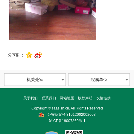
分享到：
机关处室
院属单位
关于我们
联系我们
网站地图
版权声明
友情链接
Copyright © saas.sh.cn. All Rights Reserved
公安备案号 31012002002003
沪ICP备19007860号-1