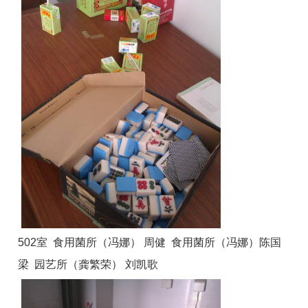
502室 食用菌所（冯娜） 周健 食用菌所（冯娜）陈国
梁 园艺所（龚繁荣） 刘凯歌