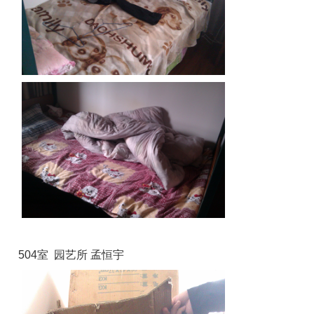
504室 园艺所 孟恒宇