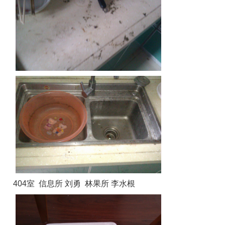
404室 信息所 刘勇 林果所 李水根