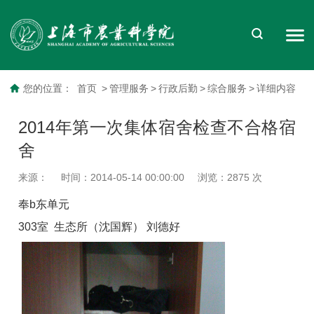
您的位置：
首页
>
管理服务
>
行政后勤
>
综合服务
>
详细内容
2014年第一次集体宿舍检查不合格宿
舍
来源：
时间：2014-05-14 00:00:00
浏览：
2875
次
奉b东单元
303室 生态所（沈国辉） 刘德好