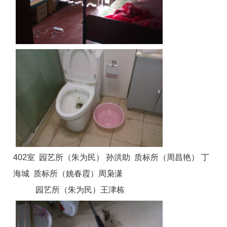
402室 园艺所（朱为民） 孙洪助 质标所（周昌艳） 丁
海城 质标所（姚春霞）周枭潇
园艺所（朱为民）王津栋