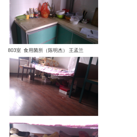
803室 食用菌所（陈明杰） 王孟兰