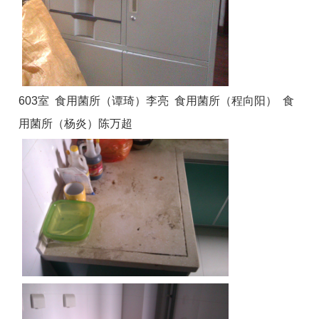
603室 食用菌所（谭琦）李亮 食用菌所（程向阳） 食
用菌所（杨炎）陈万超