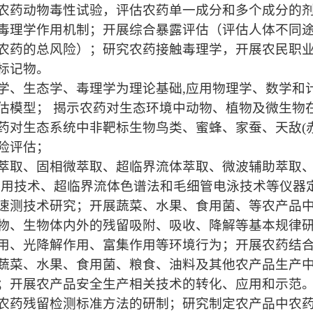
农药动物毒性试验，评估农药单一成分和多个成分的
毒理学作用机制；开展综合暴露评估（评估人体不同
农药的总风险）；研究农药接触毒理学，开展农民职
标记物。
学、生态学、毒理学为理论基础,应用物理学、数学和
估模型； 揭示农药对生态环境中动物、植物及微生物
药对生态系统中非靶标生物鸟类、蜜蜂、家蚕、天敌(
险评估；
萃取、固相微萃取、超临界流体萃取、微波辅助萃取
联用技术、超临界流体色谱法和毛细管电泳技术等仪器
速测技术研究；开展蔬菜、水果、食用菌、等农产品
物、生物体内外的残留吸附、吸收、降解等基本规律
用、光降解作用、富集作用等环境行为；开展农药结
蔬菜、水果、食用菌、粮食、油料及其他农产品生产
；开展农产品安全生产相关技术的转化、应用和示范
农药残留检测标准方法的研制；研究制定农产品中农