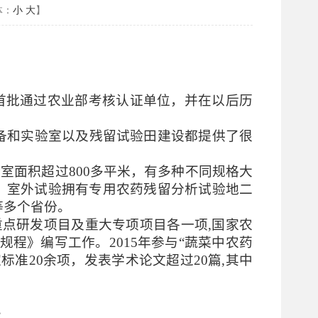
体：
小
大
】
内首批通过农业部考核认证单位，并在以后历
备和实验室以及残留试验田建设都提供了很
室面积超过800多平米，有多种不同规格大
。室外试验拥有专用农药残留分析试验地二
等多个省份。
重点研发项目及重大专项项目各一项,国家农
规程》编写工作。2015年参与“蔬菜中农药
准20余项，发表学术论文超过20篇,其中
。