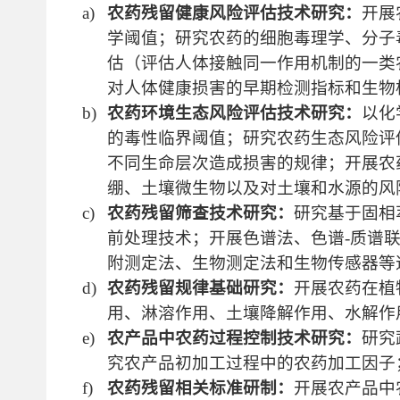
a)
农药残留健康风险评估技术研究：
开展
学阈值；研究农药的细胞毒理学、分子
估（评估人体接触同一作用机制的一类
对人体健康损害的早期检测指标和生物
b)
农药环境生态风险评估技术研究：
以化
的毒性临界阈值；研究农药生态风险评
不同生命层次造成损害的规律；开展农
绷、土壤微生物以及对土壤和水源的风
c)
农药残留筛查技术研究：
研究基于固相
前处理技术；开展色谱法、色谱-质谱
附测定法、生物测定法和生物传感器等
d)
农药残留规律基础研究：
开展农药在植
用、淋溶作用、土壤降解作用、水解作
e)
农产品中农药过程控制技术研究：
研究
究农产品初加工过程中的农药加工因子
f)
农药残留相关标准研制：
开展农产品中