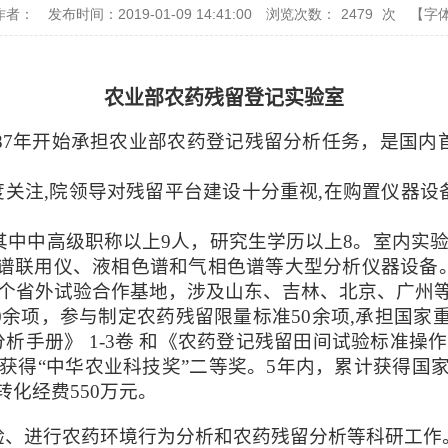
作者：
发布时间：2019-01-09 14:41:00
浏览次数：
2479
次
【字
农业部农药残留登记实验室
1987年开始承担农业部农药登记残留分析任务，是国
关注,院领导对残留平台建设十分重视,在购置仪器设
其中中高级职称以上9人，研究生学历以上8。室内实验
质谱联用仪、液相色谱和气相色谱等大型分析仪器设备
余个省外试验合作基地，涉及山东、吉林、北京、广州
0余项，参与制定农药残留限量标准50余项,承担国家
析手册》 1-3卷 和《农药登记残留田间试验标准操作
获得“中华农业科技奖”二等奖。5年内，累计获得国家标
转化经费550万元。
验、进行农药环境行为分析和农药残留分析等科研工作