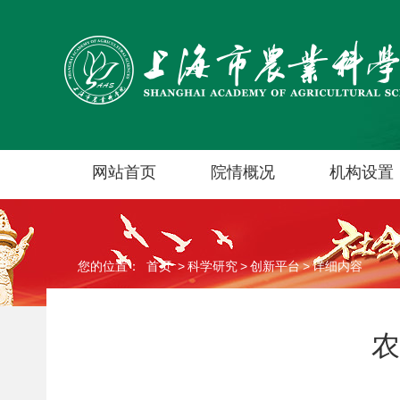
网站首页
院情概况
机构设置
您的位置：
首页
>
科学研究
>
创新平台
>
详细内容
农