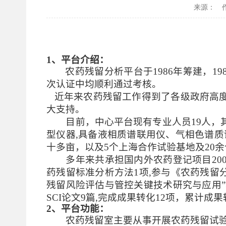
来源：
1、平台介绍：
农药残留分析平台于1986年筹建，
次认证中均顺利通过考核。
近年来农药残留工作得到了各级政府高度
大支持。
目前，中心平台现有专业人员19人，
型仪器,具备液相质谱联用仪、气相色谱
十多亩，以及5个上海合作试验基地及20
多年来共承担国内外农药登记项目20
药残留标准分析方法1项,参与《农药残留分
残留风险评估与管控关键技术研究与应用”
SCI论文9篇,完成成果转化12项，累计成果
2、平台功能：
农药残留室主要从事开展农药残留试