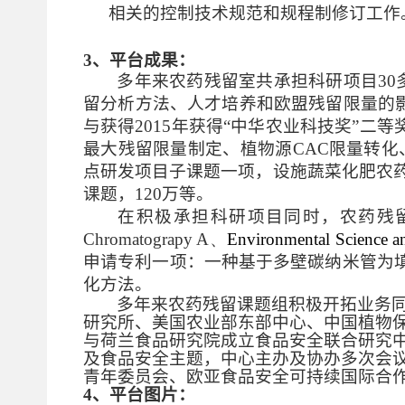
相关的控制技术规范和规程制修订工作
3、平台成果：
多年来农药残留室共承担科研项目30
留分析方法、人才培养和欧盟残留限量的影
与获得2015年获得“中华农业科技奖”二
最大残留限量制定、植物源CAC限量转化
点研发项目子课题一项，设施蔬菜化肥农药
课题，120万等。
在积极承担科研项目同时，农药残
Chromatograpy A、
Environmental Science an
申请专利一项：一种基于多壁碳纳米管为
化方法。
多年来农药残留课题组积极开拓业务
研究所、美国农业部东部中心、中国植物
与荷兰食品研究院成立食品安全联合研究
及食品安全主题，中心主办及协办多次会
青年委员会、欧亚食品安全可持续国际合作
4、平台图片：