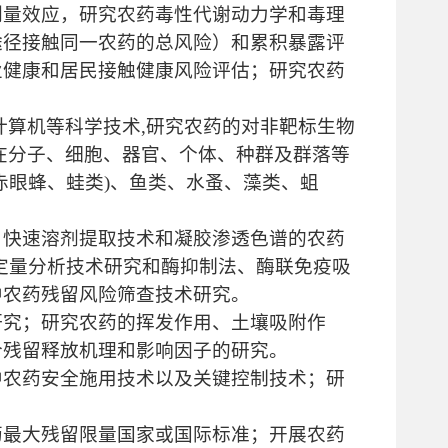
剂量效应，研究农药毒性代谢动力学和毒理
途径接触同一农药的总风险）和累积暴露评
业健康和居民接触健康风险评估；研究农药
计算机等科学技术,研究农药的对非靶标生物
在分子、细胞、器官、个体、种群及群落等
赤眼蜂、蛙类)、鱼类、水蚤、藻类、蛆
、快速溶剂提取技术和凝胶渗透色谱的农药
定量分析技术研究和酶抑制法、酶联免疫吸
中农药残留风险筛查技术研究。
研究；研究农药的挥发作用、土壤吸附作
合残留释放机理和影响因子的研究。
中农药安全施用技术以及关键控制技术；研
。
药最大残留限量国家或国际标准；开展农药