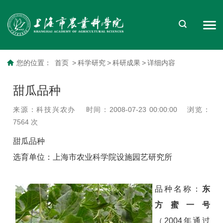
您的位置：
首页
>
科学研究
>
科研成果
>
详细内容
甜瓜品种
来源：科技兴农办
时间：2008-07-23 00:00:00
浏览：
7564
次
甜瓜品种
选育单位：上海市农业科学院设施园艺研究所
品种名称：
东
方蜜一号
（2004年通过