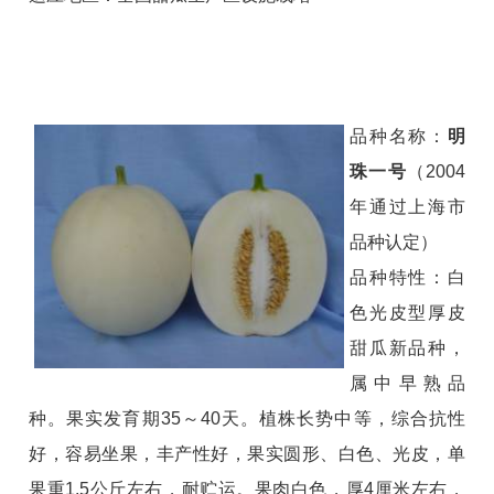
品种名称：
明
珠一号
（2004
年通过上海市
品种认定）
品种特性：白
色光皮型厚皮
甜瓜新品种，
属中早熟品
种。果实发育期35～40天。植株长势中等，综合抗性
好，容易坐果，丰产性好，果实圆形、白色、光皮，单
果重1.5公斤左右，耐贮运。果肉白色，厚4厘米左右，