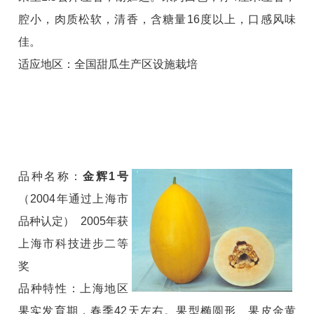
腔小，肉质松软，清香，含糖量16度以上，口感风味
佳。
适应地区：全国甜瓜生产区设施栽培
品种名称：
金辉1号
（2004年通过上海市
品种认定） 2005年获
上海市科技进步二等
奖
品种特性：上海地区
果实发育期，春季42天左右。果型椭圆形、果皮金黄