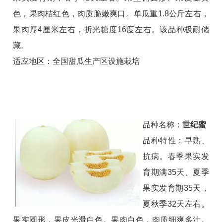
色，果肉桔红色，肉质脆嫩爽口。单瓜重1.8公斤左右，
果肉厚4厘米左右，折光糖度16度左右。该品种极耐储
藏。
适应地区：全国甜瓜生产区设施栽培
品种名称：
世纪蜜
品种特性：早熟、
抗病。春季果实发
育期满35天、夏季
果实发育期35天，
夏秋季32天左右。
果实圆形，果皮光滑白色。果肉白色，肉质细爽多汁。