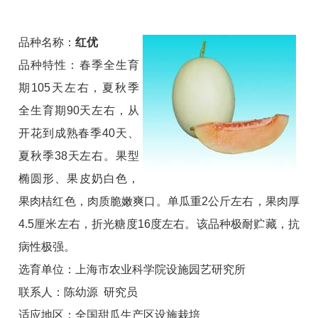
品种名称：
红优
品种特性：春季全生育
期105天左右，夏秋季
全生育期90天左右，从
开花到成熟春季40天、
夏秋季38天左右。果型
椭圆形、果皮奶白色，
果肉桔红色，肉质脆嫩爽口。单瓜重2公斤左右，果肉厚
4.5厘米左右，折光糖度16度左右。该品种极耐贮藏，抗
病性极强。
选育单位：上海市农业科学院设施园艺研究所
联系人：陈幼源 研究员
适应地区：全国甜瓜生产区设施栽培