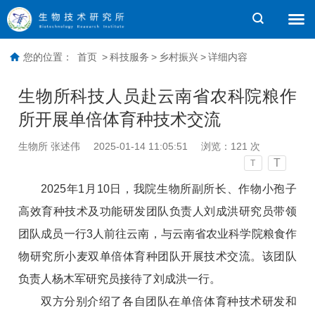
您的位置：
首页
>
科技服务
>
乡村振兴
>
详细内容
生物所科技人员赴云南省农科院粮作
所开展单倍体育种技术交流
生物所 张述伟
2025-01-14 11:05:51
浏览：
121
次
T
T
2025年1月10日，我院生物所副所长、作物小孢子
高效育种技术及功能研发团队负责人刘成洪研究员带领
团队成员一行3人前往云南，与云南省农业科学院粮食作
物研究所小麦双单倍体育种团队开展技术交流。该团队
负责人杨木军研究员接待了刘成洪一行。
双方分别介绍了各自团队在单倍体育种技术研发和