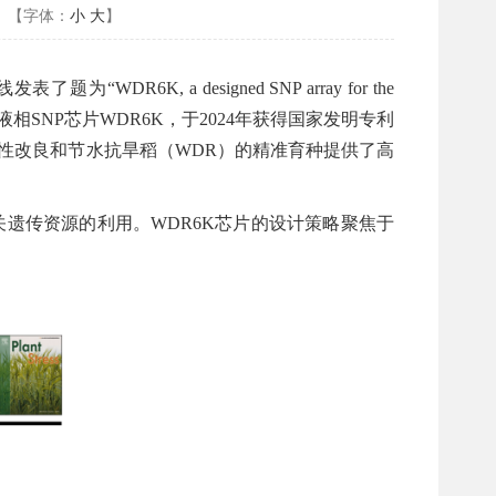
【字体：
小
大
】
发表了题为“WDR6K, a designed SNP array for the
SNP芯片WDR6K，于2024年获得国家发明专利
抗旱性改良和节水抗旱稻（WDR）的精准育种提供了高
关遗传资源的利用。WDR6K芯片的设计策略聚焦于