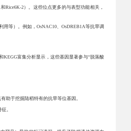
1和Rice6K-2）。这些位点更多的与表型功能相关，
等）。例如，OsNAC10、OsDREB1A等抗旱调
和KEGG富集分析显示，这些基因显著参与“脱落酸
些位点有助于挖掘陆稻特有的抗旱等位基因。
特征。