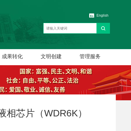
English
成果转化
文明创建
管理服务
相芯片（WDR6K）