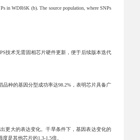
 SNPs in WDR6K (b). The source population, where SNPs
GPS技术无需固相芯片硬件更新，便于后续版本迭代
0个水稻品种的基因分型成功率达98.2%，表明芯片具备广
表现出更大的表达变化。干旱条件下，基因表达变化的
应强度是其他芯片的1.3-1.5倍。