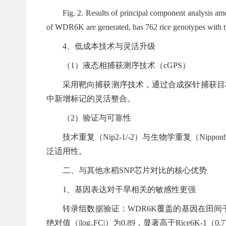
Fig. 2. Results of principal component analysis
of WDR6K are generated, has 762 rice genotypes with ty
4、低成本技术与灵活升级
（1）液态相捕获测序技术（cGPS）
采用靶向捕获测序技术，通过合成探针捕获目
中新增标记的灵活整合。
（2）验证与可靠性
技术重复（Nip2-1/-2）与生物学重复（Ni
泛适用性。
二、与其他水稻SNP芯片对比的核心优势
1、基因表达对干旱相关的敏感性更强
转录组数据验证：WDR6K覆盖的基因在田间
绝对值（|log₂FC|）为0.89，显著高于Rice6K-1