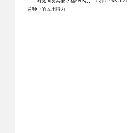
对比同类其他水稻SNP芯片（如Rice6K-
育种中的应用潜力。