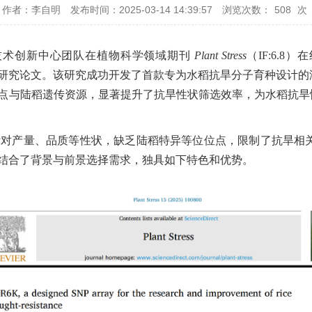
作者：李自明
发布时间：2025-03-14 14:39:57
浏览次数：
508
次
中心技术创新中心团队在植物科学领域期刊
Plant Stress
（IF:6.8）在线
研究论文。该研究成功开发了首款专为水稻抗旱分子育种设计的液相
合功能关联位点与陆稻遗传资源，显著提升了抗旱性状筛选效率，为水稻
K）多针对产量、品质等性状，缺乏陆稻特异等位位点，限制了抗旱相
结合了背景与前景选择需求，独具如下特色和优势。