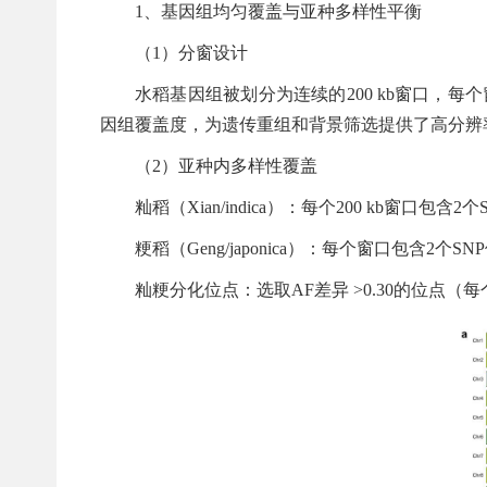
1、基因组均匀覆盖与亚种多样性平衡
（1）分窗设计
水稻基因组被划分为连续的200 kb窗口，每
因组覆盖度，为遗传重组和背景筛选提供了高分辨
（2）亚种内多样性覆盖
籼稻（Xian/indica）：每个200 kb窗口
粳稻（Geng/japonica）：每个窗口包含2个
籼粳分化位点：选取AF差异 >0.30的位点