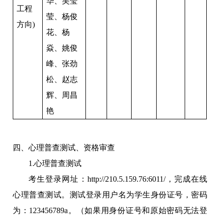
华、吴莹
工程
莹、杨俊
方向)
花、杨
焱、姚俊
峰、张劲
松、赵志
辉、周昌
艳
四、心理普查测试、资格审查
1.
心理普查测试
考生登录网址：http://210.5.159.76:6011/，完成在线
心理普查测试。测试登录用户名为学生身份证号，密码
为：123456789a。（如果用身份证号和原始密码无法登