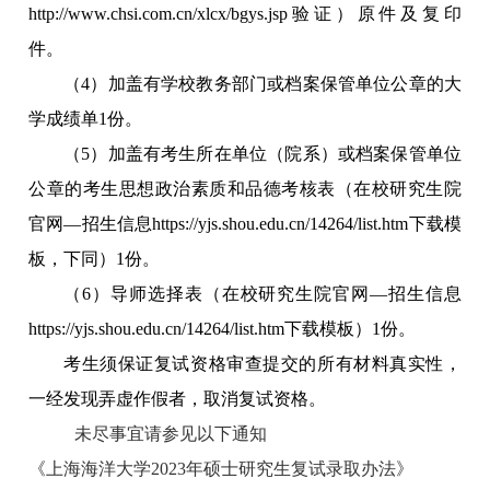
http://www.chsi.com.cn/xlcx/bgys.jsp验证）原件及复印
件。
（4）加盖有学校教务部门或档案保管单位公章的大
学成绩单1份。
（5）加盖有考生所在单位（院系）或档案保管单位
公章的考生思想政治素质和品德考核表（在校研究生院
官网—招生信息https://yjs.shou.edu.cn/14264/list.htm下载模
板，下同）1份。
（6）导师选择表（在校研究生院官网—招生信息
https://yjs.shou.edu.cn/14264/list.htm下载模板）1份。
考生须保证复试资格审查提交的所有材料真实性，
一经发现弄虚作假者，取消复试资格。
未尽事宜请参见以下通知
《上海海洋大学2023年硕士研究生复试录取办法》