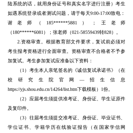
陆系统的话，就用身份证号和真实名字进行注册）考生
如遇系统登录或者测试问题，请于每天9:00-17:00致电：
谢老师（185******5881）；王老师
（180******6081）；张老师（021-58559439转828）。
2.
资格审查。根据教育部文件要求，复试前必须对
考生报考资格进行全面审查。资格审查不合格者不予参
加复试。考生参加复试应准备以下资料：
（1）考生本人亲笔签名的《诚信复试承诺书》（在
校研究生院官网—招生信息
https://yjs.shou.edu.cn/14264/list.htm下载模板）1份。
（2）应届考生须提供准考证、身份证、学生证原件
及复印件。
（3）往届考生须提交准考证、身份证、毕业证书、
学位证书、学籍学历在线验证报告（在国家学信网