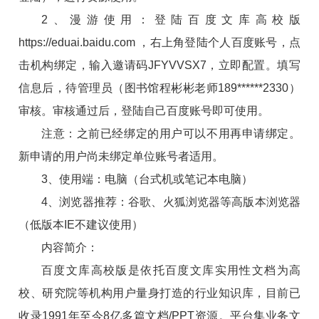
2、漫游使用：登陆百度文库高校版
https://eduai.baidu.com ，右上角登陆个人百度账号，点
击机构绑定，输入邀请码JFYVVSX7，立即配置。填写
信息后，待管理员（图书馆程彬彬老师189******2330）
审核。审核通过后，登陆自己百度账号即可使用。
注意：之前已经绑定的用户可以不用再申请绑定。
新申请的用户尚未绑定单位账号者适用。
3、使用端：电脑（台式机或笔记本电脑）
4、浏览器推荐：谷歌、火狐浏览器等高版本浏览器
（低版本IE不建议使用）
内容简介：
百度文库高校版是依托百度文库实用性文档为高
校、研究院等机构用户量身打造的行业知识库，目前已
收录1991年至今8亿多篇文档/PPT资源。平台集业务文