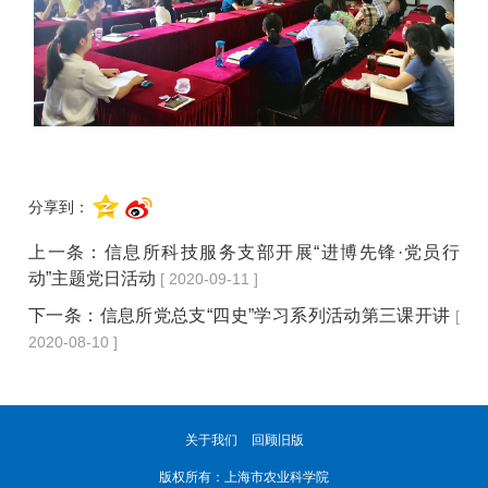
分享到：
上一条：
信息所科技服务支部开展“进博先锋·党员行
动”主题党日活动
[ 2020-09-11 ]
下一条：
信息所党总支“四史”学习系列活动第三课开讲
[
2020-08-10 ]
关于我们
回顾旧版
版权所有：上海市农业科学院