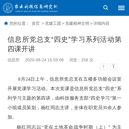
您的位置：
首页
>
党建工团
>
党建精神文明
>
详细内容
信息所党总支“四史”学习系列活动第
四课开讲
信息所
2020-08-24 15:59:08
浏览：
258
次
T
T
8月24日上午，信息所党总支在五楼多功能会议室
开展党课学习活动。本次党课是信息所党总支“四史”系
列学习主题的第四讲，由科技服务支部“四史学习”第一
小组成员策划，杨红同志主讲，全体在职党员30余人参
加。
杨红同志以“党在土地革命战争时期（上）” 为主