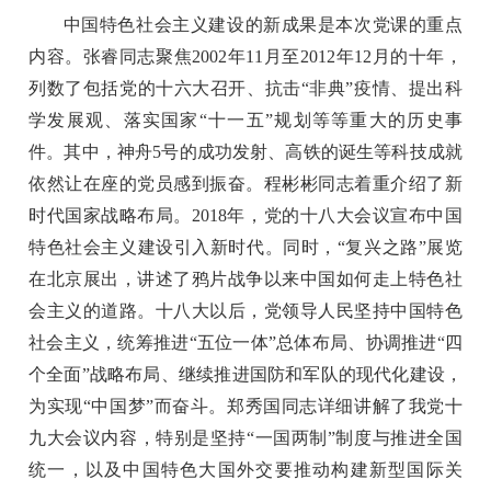
中国特色社会主义建设的新成果是本次党课的重点
内容。张睿同志聚焦2002年11月至2012年12月的十年，
列数了包括党的十六大召开、抗击“非典”疫情、提出科
学发展观、落实国家“十一五”规划等等重大的历史事
件。其中，神舟5号的成功发射、高铁的诞生等科技成就
依然让在座的党员感到振奋。程彬彬同志着重介绍了新
时代国家战略布局。2018年，党的十八大会议宣布中国
特色社会主义建设引入新时代。同时，“复兴之路”展览
在北京展出，讲述了鸦片战争以来中国如何走上特色社
会主义的道路。十八大以后，党领导人民坚持中国特色
社会主义，统筹推进“五位一体”总体布局、协调推进“四
个全面”战略布局、继续推进国防和军队的现代化建设，
为实现“中国梦”而奋斗。郑秀国同志详细讲解了我党十
九大会议内容，特别是坚持“一国两制”制度与推进全国
统一，以及中国特色大国外交要推动构建新型国际关