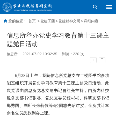
您的位置：
首页
>
党建工团
>
党建精神文明
>
详细内容
信息所举办党史学习教育第十三课主
题党日活动
信息所
2021-07-02 10:32:35
浏览：
220
次
T
T
6月28日上午，我院信息所党总支在二楼图书馆多功
能室组织开展党史学习教育第十三课主题党日活动。此
次党课由信息所党总支副书记曹红亮主持，由所内科技
服务支部书记张睿、党总支委员程彬彬、科研支部书记
郑秀国、副所长张莉侠等4位同志先后讲授。全所共计30
余名党员悉数到会上课。