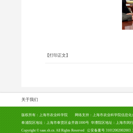
【打印正文】
关于我们
版权所有：上海市农业科学院 网络支持：上海市农业科学院信息化
奉浦院区地址：上海市奉贤区金齐路1000号 华漕院区地址：上海市闵行区北翟路
Copyright © saas.sh.cn. All Rights Reserved 公安备案号 310120020020