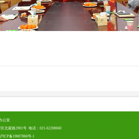
办公室
2901号 电话：021-62208660
03 沪ICP备19007860号-1