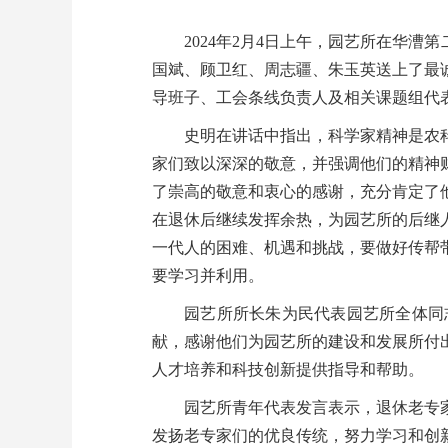
2024年2月4日上午，园艺所在华漕
国斌、顾卫红、周志疆、朱玉英送上了最
导班子、工会条线负责人及相关课题组代
史明在讲话中指出，科学家精神是农
家们致以深深的敬意，并强调他们的精神
了崇高的敬意和衷心的感谢，充分肯定了
在退休后继续发挥余热，为园艺所的后继
一代人的困难、机遇和挑战，要做好传帮
要学习并利用。
园艺所所长朱为民代表园艺所全体同
献，感谢他们为园艺所的建设和发展所付
人才培养和科技创新提供指导和帮助。
园艺所青年代表发言表示，退休老专
发扬老专家们的优良传统，努力学习和创