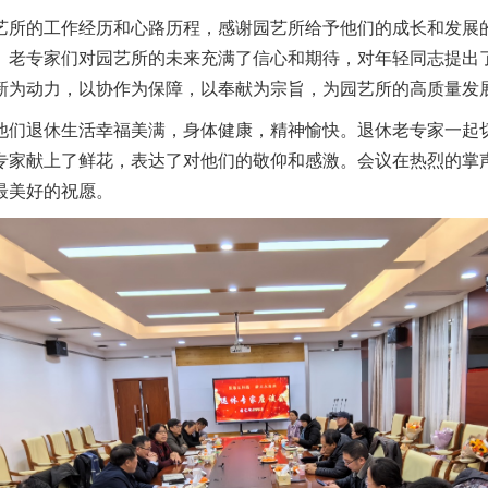
艺所的工作经历和心路历程，感谢园艺所给予他们的成长和发展
。老专家们对园艺所的未来充满了信心和期待，对年轻同志提出
新为动力，以协作为保障，以奉献为宗旨，为园艺所的高质量发
他们退休生活幸福美满，身体健康，精神愉快。退休老专家一起
专家献上了鲜花，表达了对他们的敬仰和感激。
会议在热烈的掌
最美好的祝愿。