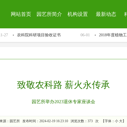
网站首页
园艺所简介
机构设置
最新动态
7
农科院科研项目验收证书
06-01
2018年度植物工
致敬农科路 薪火永传承
园艺所举办2023退休专家座谈会
来源：园艺所
发布时间：2024-02-19 16:23:10
浏览次数：
373
次
【字体：
小
大
】