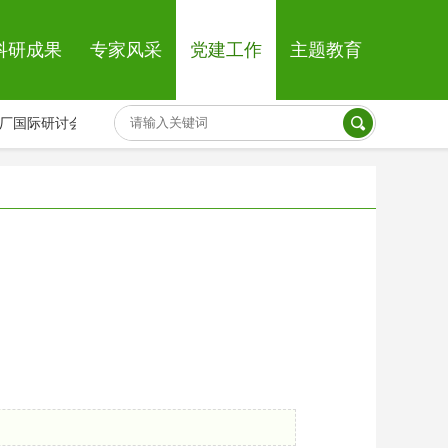
科研成果
专家风采
党建工作
主题教育
厂国际研讨会注册表
03-16
2007年岗位聘任各类申报表
11-27