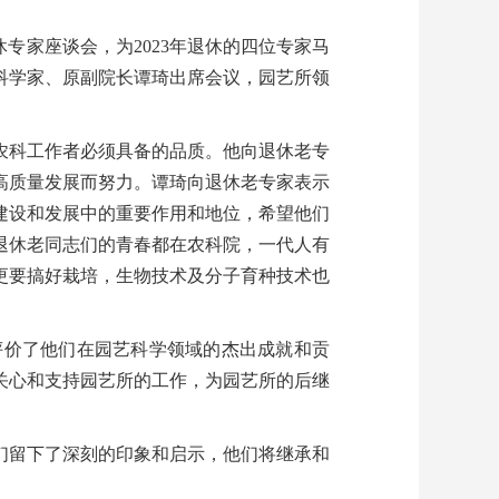
休专家座谈会，为2023年退休的四位专家马
科学家、原副院长谭琦出席会议，园艺所领
农科工作者必须具备的品质。他向退休老专
高质量发展而努力。谭琦向退休老专家表示
建设和发展中的重要作用和地位，希望他们
退休老同志们的青春都在农科院，一代人有
更要搞好栽培，生物技术及分子育种技术也
评价了他们在园艺科学领域的杰出成就和贡
关心和支持园艺所的工作，为园艺所的后继
们留下了深刻的印象和启示，他们将继承和