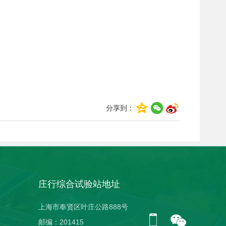
分享到：
庄行综合试验站地址
上海市奉贤区叶庄公路888号
邮编：201415