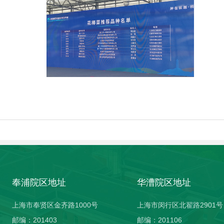
奉浦院区地址
华漕院区地址
上海市奉贤区金齐路1000号
上海市闵行区北翟路2901号
邮编：201403
邮编：201106