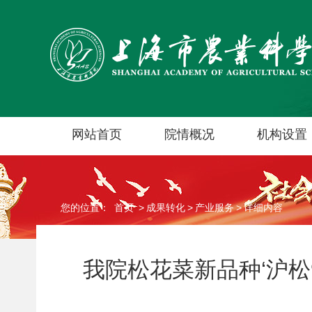
网站首页
院情概况
机构设置
您的位置：
首页
>
成果转化
>
产业服务
>
详细内容
我院松花菜新品种‘沪松