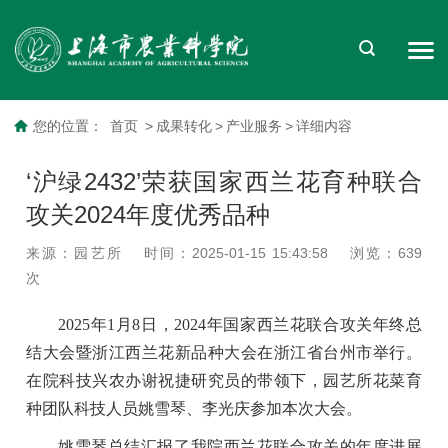
您的位置：
首页
>
成果转化
>
产业服务
>
详细内容
‘沪绿2432’荣获国家西兰花育种联合
攻关2024年度优秀品种
来源：园艺所
时间：2025-01-15 15:43:58
浏览：
639
次
2025年1月8日，2024年国家西兰花联合攻关年终总
结大会暨浙江西兰花新品种大会在浙江省台州市举行。
在院科技兴农办谢祝捷研究员的带领下，园艺所花菜育
种团队科技人员姚雪琴、李光庆参加本次大会。
姚雪琴
总结汇报了
我院西兰花联合攻关的年度进展