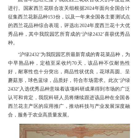
进行。国家西兰花联合攻关组根据2024年面向全国合计
征集西兰花新品种153份，以及一年来全国各主要测试点
的西兰花品种综合表现，评选出2024年度西兰花十大优
秀品种，其中我院园艺所育成的‘沪绿2432’喜获优秀品
种。
‘沪绿2432’为我院园艺所最新育成的青花菜品种，为
中早熟品种，定植至采收约70天，该品种不仅耐热性
好，耐寒性也十分突出，商品性状优良，花球高圆、呈
蘑菇形，球色蓝绿，品质好，符合市场需求。
此次‘沪绿
2432’入选优秀品种意味着该项科研成果得到市场的广泛
认可和肯定，我院科研人员将继续跟进该品种在全国各
西兰花主产区的应用推广，推动科技与产业发展深度融
合，服务于农业高质量发展。