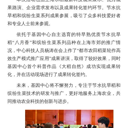
果路演、企业需求发布以及成果转化签约环节。节水抗
旱稻和缤纷生菜系列成果参展，吸引了众多科技爱好者
和专业人士前来参观。
依托于基因中心自主选育的特早熟优质节水抗旱
稻“八月香”和缤纷生菜系列品种在上海市郊的推广情
况，中心科技人员杨涛在会上作了“都市农田稻菜轮作高
效生产模式推广应用”成果讲演，取得了较好效果，同时
基因中心首个科普作品《大稻自然》成功实现成果转
化
，并在活动现场进行了成果转化签约。
未来，基因中心将不懈努力，专注于节水抗旱稻和
缤纷生菜技术的研发与推广，更好
地
服务上海农业，共
同推动农业科技的创新与进步。