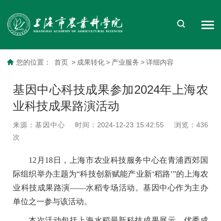
您的位置：
首页
>
成果转化
>
产业服务
>
详细内容
基因中心科技成果参加2024年上海农
业科技成果路演活动
来源：基因中心
时间：2024-12-23 15:42:55
浏览：
436
次
12月18日，上海市农业科技服务中心在青浦西郊国
际组织举办主题为“科技创新赋能产业新‘稻路’”的上海农
业科技成果路演——水稻专场活动。基因中心作为主办
单位之一参与该活动。
本次活动包括上海水稻最新科技成果展示、优秀成