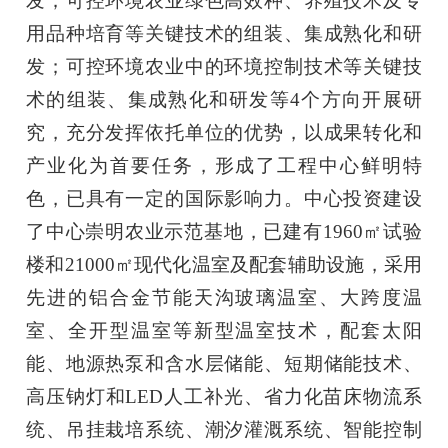
发；可控环境农业绿色高效种、养殖技术及专
用品种培育等关键技术的组装、集成熟化和研
发；可控环境农业中的环境控制技术等关键技
术的组装、集成熟化和研发等4个方向开展研
究，充分发挥依托单位的优势，以成果转化和
产业化为首要任务，形成了工程中心鲜明特
色，已具有一定的国际影响力。中心投资建设
了中心崇明农业示范基地，已建有1960
㎡
试验
楼和
21000
㎡
现代化温室及配套辅
助设施，采用
先进的铝合金节能天沟玻璃温室、大跨度温
室、全开型温室等新型温室技术，配套太阳
能、地源热泵和含水层储能、短期储能技术、
高压钠灯和LED人工补光、省力化苗床物流系
统、吊挂栽培系统、潮汐灌溉系统、智能控制