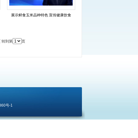
展示鲜食玉米品种特色 宣传健康饮食
页
转到第
页
7860号-1