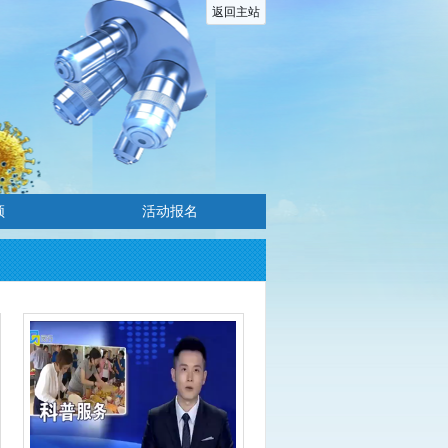
返回主站
频
活动报名