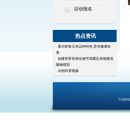
活动报名
热点资讯
展示鲜食玉米品种特色 宣传健康饮
食
创建世界首例生物节律紊乱体细胞克
隆猴模型
水稻科普视频
Copyri