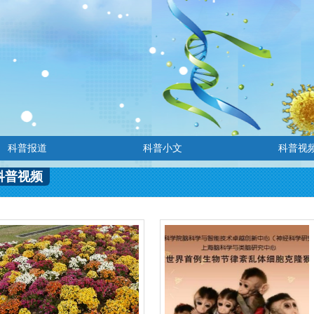
科普报道
科普小文
科普视
科普视频