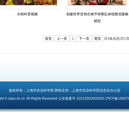
水稻科普视频
创建世界首例生物节律紊乱体细胞克隆猴
模型
首页
上一页
1
下一页
尾页
共3条信息/共1
版权所有：上海市农业科学院 网络支持：上海市农业科学院信息化办公室
ght © saas.sh.cn. All Rights Reserved 公安备案号 31012002002003 沪ICP备1900