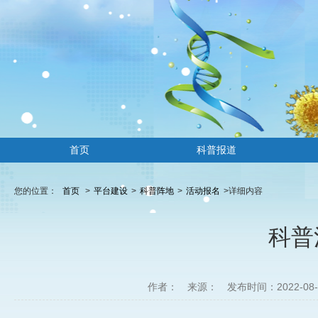
首页
科普报道
您的位置：
首页
>
平台建设
>
科普阵地
>
活动报名
>
详细内容
科普
作者：
来源：
发布时间：2022-08-01