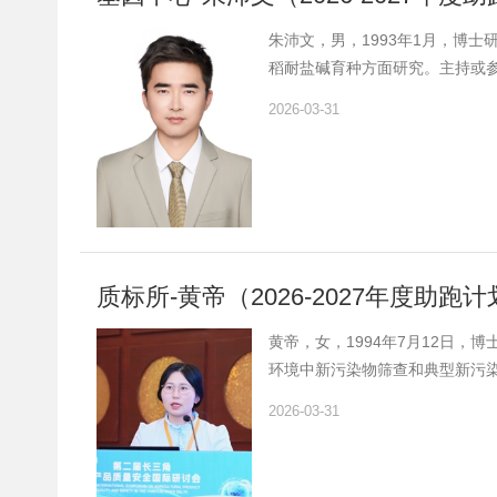
朱沛文，男，1993年1月，博士
稻耐盐碱育种方面研究。主持或参
项，主笔发表论文7篇，其中SCI
2026-03-31
质标所-黄帝（2026-2027年度助跑
黄帝，女，1994年7月12日，博
环境中新污染物筛查和典型新污染
士后”激励计划资助。
2026-03-31