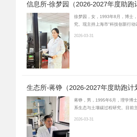
信息所-徐梦园（2026-2027年度
徐梦园，女，1993年8月，博士
究。现主持上海市“科技创新行动
然面上项目1项、国际原子能机构
2026-03-31
8.6）。
生态所-蒋铮（2026-2027年度助跑
蒋铮，男，1995年6月，理学博
系生态与土壤碳过程研究。目前主
为主要成员参与省部级科研项目4项
2026-03-31
篇最高影响因子10.8；获授权
学员等荣誉称号。