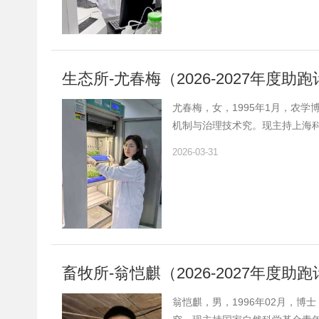
生态所-尤春梅（2026-2027年度
尤春梅，女，1995年1月，农学
机制与治理技术究。现主持上海
学基金、上海市农业科技创新项目
2026-03-31
得国家发明专利4项。上海市闵
畜牧所-翁恺麒（2026-2027年度
翁恺麒，男，1996年02月，博士