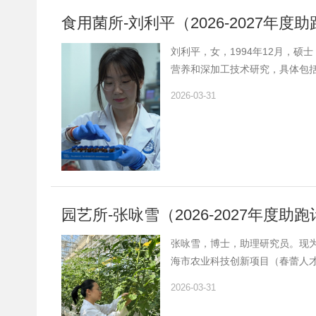
食用菌所-刘利平（2026-2027年
刘利平，女，1994年12月，硕士
营养和深加工技术研究，具体包
市农业科技创新项目（春蕾项目）
2026-03-31
（包括1区Top论文3篇)）总IF>
园艺所-张咏雪（2026-2027年度
张咏雪，博士，助理研究员。现为2
海市农业科技创新项目（春蕾人才
以上科研项目6项，相关成果在国际学术期刊Tre
2026-03-31
CHINA Life Sciences
方面的研究。长期在国家设施农