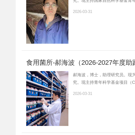
究。现主持国家自然科学基金青
进博士揭榜挂帅项目，参与国家水
2026-03-31
和达12.6，单篇最高4.2。获
食用菌所-郝海波（2026-2027年
郝海波，博士，助理研究员。现为2
究。现主持青年科学基金项目（C
3），近三年主笔发表论文8篇，其
2026-03-31