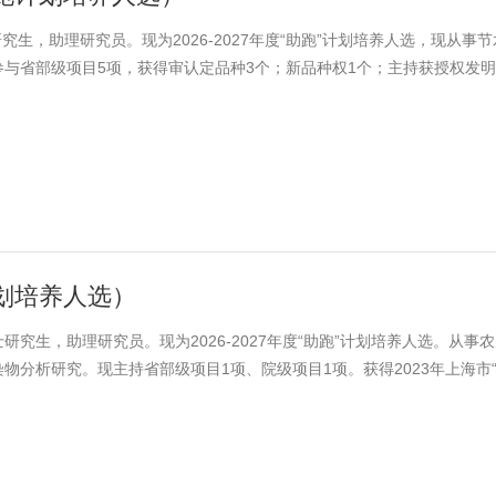
研究生，助理研究员。现为2026-2027年度“助跑”计划培养人选，现从事
与省部级项目5项，获得审认定品种3个；新品种权1个；主持获授权发明
论文7篇，总影响因子和达26.5。
计划培养人选）
士研究生，助理研究员。现为2026-2027年度“助跑”计划培养人选。从事
物分析研究。现主持省部级项目1项、院级项目1项。获得2023年上海市