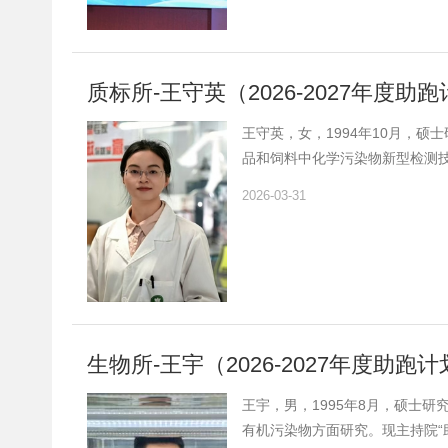
质标所-王守英（2026-2027年度
王守英，女，1994年10月，硕士
品和饲料中化学污染物新型检测
部级科研项目2项和院所内人才项
2026-03-31
国家标准和行业标准制修订4项。近
8.2；参与获授权发明专利3项。获
生物所-王宇（2026-2027年度助跑
王宇，男，1995年8月，硕士研
有机污染物方面研究。现主持院“