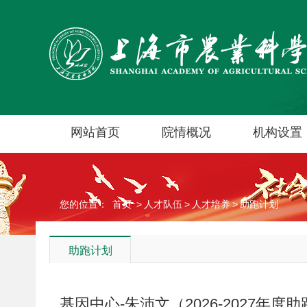
网站首页
院情概况
机构设置
您的位置：
首页
>
人才队伍
>
人才培养
>
助跑计划
助跑计划
基因中心-朱沛文（2026-2027年