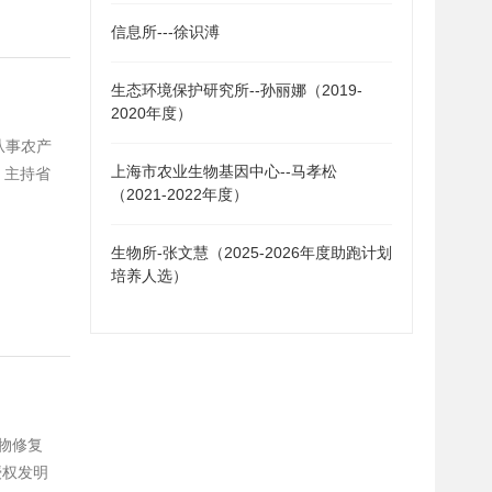
信息所---徐识溥
生态环境保护研究所--孙丽娜（2019-
2020年度）
从事农产
上海市农业生物基因中心--马孝松
。主持省
（2021-2022年度）
，参与
单篇最高
生物所-张文慧（2025-2026年度助跑计划
培养人选）
生物修复
授权发明