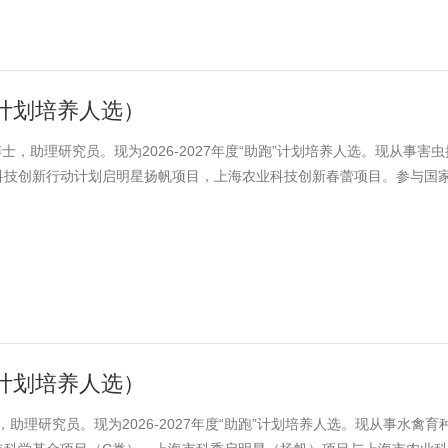
助跑计划培养人选）
博士，助理研究员。现为2026-2027年度“助跑”计划培养人选。现从事害
科技创新行动计划启明星扬帆项目，上海农业科技创新春蕾项目。参与国
等各类项目6项。近三年主笔发表论文5篇，其中SCI一区TOP论文3篇。
行区春申金字塔杰出人才。
助跑计划培养人选）
，助理研究员。现为2026-2027年度“助跑”计划培养人选。现从事水禽育