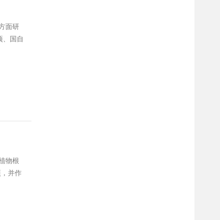
感方面研
项、国自
高
事植物根
项，并作
0，单
班优秀