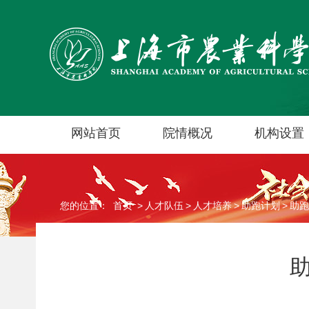
网站首页
院情概况
机构设置
您的位置：
首页
>
人才队伍
>
人才培养
>
助跑计划
>
助跑