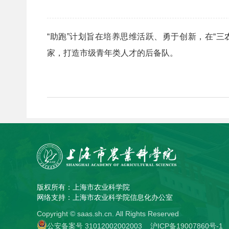
“助跑”计划旨在培养思维活跃、勇于创新，在“
三
家，打造市级青年类人才的后备队。
版权所有：上海市农业科学院
网络支持：上海市农业科学院信息化办公室
Copyright © saas.sh.cn. All Rights Reserved
公安备案号 31012002002003
沪ICP备19007860号-1