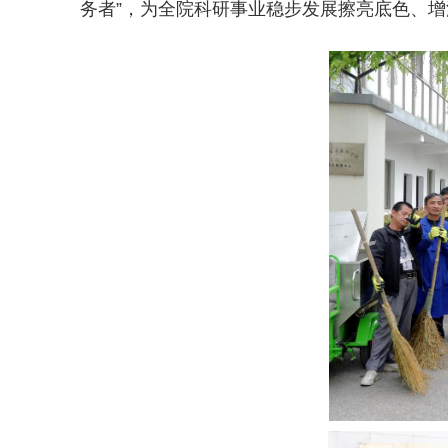
务者”，为全院科研事业稳步发展擦亮底色、增