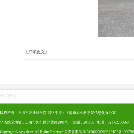
【打印正文】
暂无栏目
版权所有：上海市农业科学院 网络支持：上海市农业科学院信息化办公室
华漕院区地址：上海市闵行区北翟路2901号 邮编：201106 电话：021-62208660
Copyright © saas.sh.cn. All Rights Reserved 公安备案号 31012002002003 沪ICP备19007