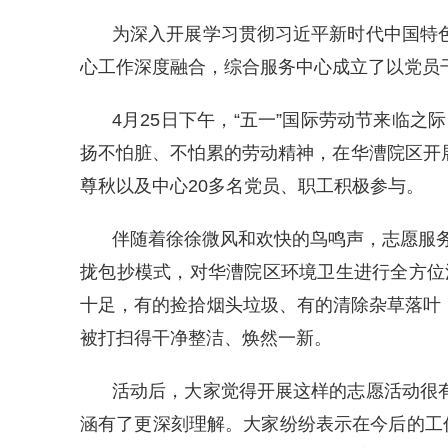
为深入开展学习贯彻习近平新时代中国特色
心工作深度融合，综合服务中心成立了以党员
4月25日下午，“五一”国际劳动节来临
扬不怕脏、不怕累的劳动精神，在华漕院区开
尊秋以及中心20多名党员、职工积极参与。
伴随着徐徐微风和欢快的鸟鸣声，志愿服
拢包抄模式，对华漕院区环境卫生进行全方位
十足，有的捡拾烟头垃圾、有的清除杂草落叶
被打扫得干净整洁、焕然一新。
活动后，大家觉得开展这样的志愿活动很有
涵有了更深刻理解。大家纷纷表示在今后的工