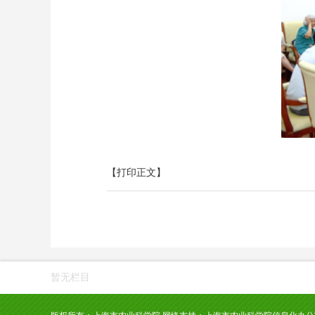
【打印正文】
暂无栏目