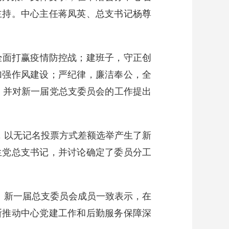
主持。中心主任蒋凤英、总支书记杨尊
全面打赢疫情防控战；建班子，守正创
加强作风建设；严纪律，廉洁奉公，全
，并对新一届党总支委员会的工作提出
，以无记名投票方式差额选举产生了新
生党总支书记，并讨论确定了委员分工
。新一届总支委员会成员一致表示，在
断推动中心党建工作和后勤服务保障深