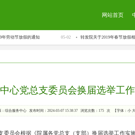
网站首页
9年劳动节放假的通知
05-02
转发院关于2019年春节放假相
中心党总支委员会换届选举工作
源：综合服务中心
发布时间：2024-03-07 15:38:37
浏览次数：
175
次
【字体：
小
总支委员会根据《院属各党总支（支部）换届选举工作实