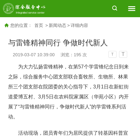
您的位置：
首页
>
新闻动态
>
详细内容
与雷锋精神同行 争做时代新人
T
2019-03-07 10:39:00
浏览：
195
次
T
为大力弘扬雷锋精神，在第57个学雷锋纪念日到来
之际，综合服务中心团支部联合畜牧所、生物所、林果
所三个团支部在院团委的关心指导下，3月1日在新虹街
道爱博五村、3月5日在农科院家属区（华苑小区）内开
展了“与雷锋精神同行，争做时代新人”的学雷锋系列活
动。
活动现场，团员青年们为居民提供了转基因科普宣