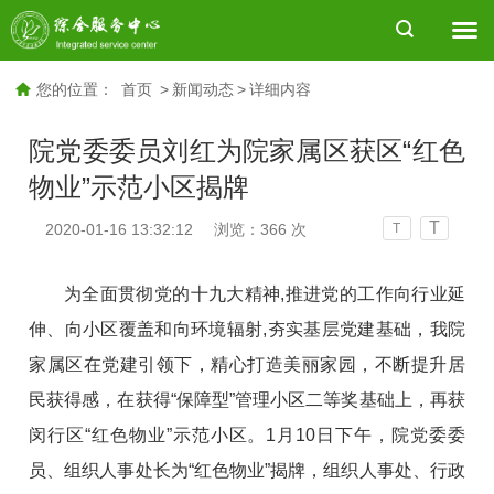
您的位置：
首页
>
新闻动态
>
详细内容
院党委委员刘红为院家属区获区“红色
物业”示范小区揭牌
T
2020-01-16 13:32:12
浏览：
366
次
T
为全面贯彻党的十九大精神,推进党的工作向行业延
伸、向小区覆盖和向环境辐射,夯实基层党建基础，我院
家属区在党建引领下，精心打造美丽家园，不断提升居
民获得感，在获得“保障型”管理小区二等奖基础上，再获
闵行区“红色物业”示范小区。1月10日下午，院党委委
员、组织人事处长为“红色物业”揭牌，组织人事处、行政