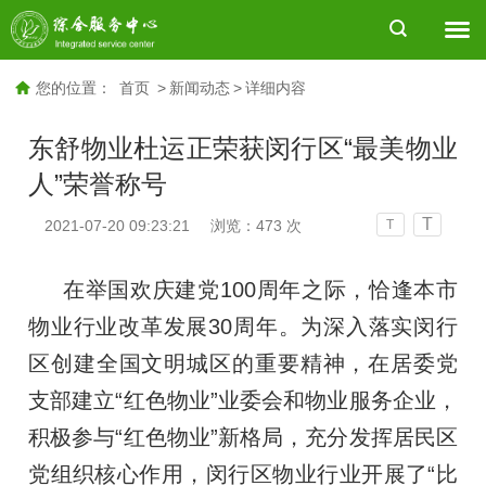
您的位置：
首页
>
新闻动态
>
详细内容
东舒物业杜运正荣获闵行区“最美物业
人”荣誉称号
T
2021-07-20 09:23:21
浏览：
473
次
T
在举国欢庆建党100周年之际，恰逢本市
物业行业改革发展30周年。为深入落实闵行
区创建全国文明城区的重要精神，在居委党
支部建立“红色物业”业委会和物业服务企业，
积极参与“红色物业”新格局，充分发挥居民区
党组织核心作用，闵行区物业行业开展了“比