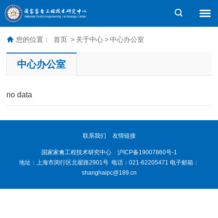
您的位置：
首页
>
关于中心
>
中心办公室
中心办公室
no data
联系我们
友情链接
国家家禽工程技术研究中心 沪ICP备19007860号-1
地址：上海市闵行区北翟路2901号 电话：021-62205471 电子邮箱：
shanghaipc@189.cn