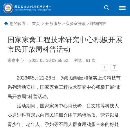
您的位置：
首页
>
开放服务
>
实验室开放
>
详细内容
国家家禽工程技术研究中心积极开展
市民开放周科普活动
家禽中心
2023-05-30 09:55:52
浏览：
61
次
T
T
2023
年
5
月
21-26
日，为积极响应和落实上海科技节
系列活动安排，国家家禽工程技术研究中心积极开展“市
民开放周”科普活动。
活动期间，国家家禽中心肖长峰、吕文纬等科技人
员通过科普形式向市民详细介绍了鸡蛋品质、营养以及
青少年、老年人、孕妇等不同人群食用鸡蛋带来的好处