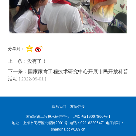
分享到：
上一条：没有了！
下一条：
国家家禽工程技术研究中心开展市民开放科普
活动
[ 2022-09-01 ]
联系我们
友情链接
国家家禽工程技术研究中心 沪ICP备19007860号-1
地址：上海市闵行区北翟路2901号 电话：021-62205471 电子邮箱：
shanghaipc@189.cn