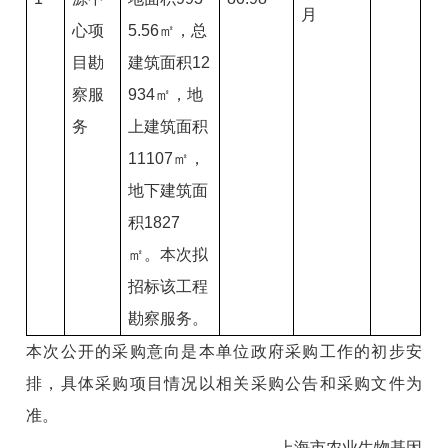
月
心项
5.56㎡，总
目勘
建筑面积12
察服
934㎡，地
务
上建筑面积
11107㎡，
地下建筑面
积1827
㎡。本次拟
招标该工程
勘察服务。
本次公开的采购意向是本单位政府采购工作的初步安
排，具体采购项目情况以相关采购公告和采购文件为
准。
上海市农业生物基因