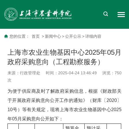
您的位置：
首页
>
新闻中心
>
公开公示
>
详细内容
上海市农业生物基因中心2025年05月
政府采购意向（工程勘察服务）
来源：行政管理处
时间：2025-04-24 13:46:49
浏览：
750
次
为便于供应商及时了解政府采购信息，根据《财政部关
于开展政府采购意向公开工作的通知》（财库〔2020〕
10号）等有关规定，现将上海市农业生物基因中心2025
年05月采购意向公开如下：
预算金
预计采