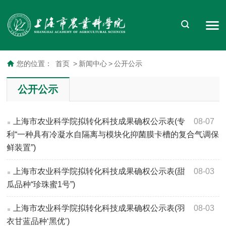
您的位置：
首页
>
新闻中心
>
公开公示
公开公示
上海市农业科学院拟转化科技成果确权公示表(专
08-07
利“一种具有冷凝水自隔离与模块化抑菌膜卡槽的复合气调保
鲜装置”)
上海市农业科学院拟转化科技成果确权公示表(甜
08-03
瓜品种“珍珠蜜1号”)
上海市农业科学院拟转化科技成果确权公示表(羽
08-03
衣甘蓝品种‘黑优’)