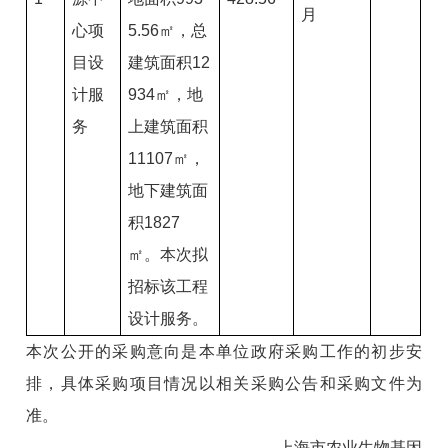
月
心项
5.56㎡，总
目设
建筑面积12
计服
934㎡，地
务
上建筑面积
11107㎡，
地下建筑面
积1827
㎡。本次拟
招标该工程
设计服务。
本次公开的采购意向是本单位政府采购工作的初步安
排，具体采购项目情况以相关采购公告和采购文件为
准。
上海市农业生物基因